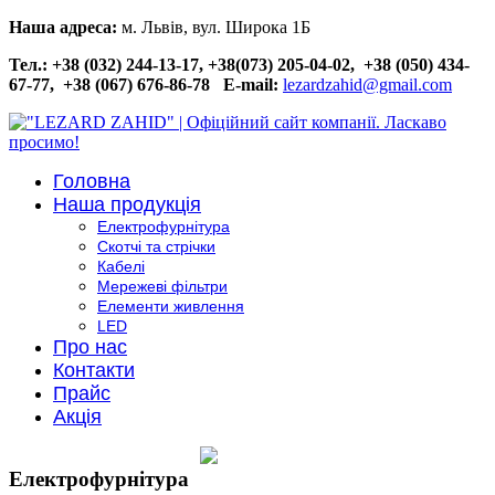
Наша адреса:
м. Львів, вул. Широка 1Б
Тел.: +38 (032) 244-13-17, +38(073) 205-04-02, +38 (050) 434-
67-77, +38 (067) 676-86-78
E-mail:
lezardzahid@gmail.com
Головна
Наша продукція
Електрофурнітура
Скотчі та стрічки
Кабелі
Мережеві фільтри
Елементи живлення
LED
Про нас
Контакти
Прайс
Акція
Електрофурнітура