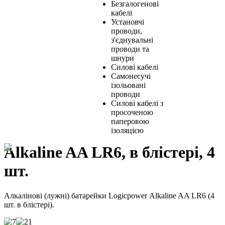
Безгалогенові
кабелі
Установчі
проводи,
з'єднувальні
проводи та
шнури
Силові кабелі
Самонесучі
ізольовані
проводи
Силові кабелі з
просоченою
паперовою
ізоляцією
Alkaline AA LR6, в блістері, 4
шт.
Алкалінові (лужні) батарейки Logicpower Alkaline AA LR6 (4
шт. в блістері).