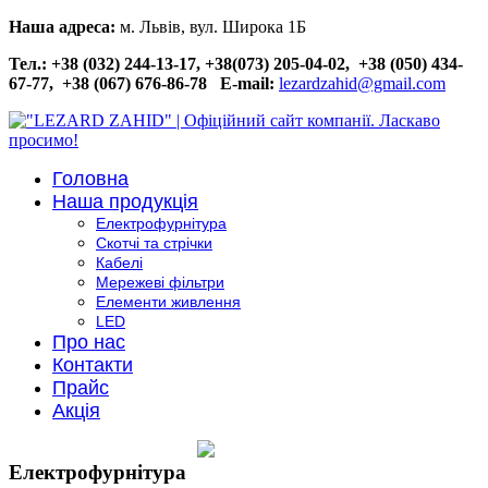
Наша адреса:
м. Львів, вул. Широка 1Б
Тел.: +38 (032) 244-13-17, +38(073) 205-04-02, +38 (050) 434-
67-77, +38 (067) 676-86-78
E-mail:
lezardzahid@gmail.com
Головна
Наша продукція
Електрофурнітура
Скотчі та стрічки
Кабелі
Мережеві фільтри
Елементи живлення
LED
Про нас
Контакти
Прайс
Акція
Електрофурнітура