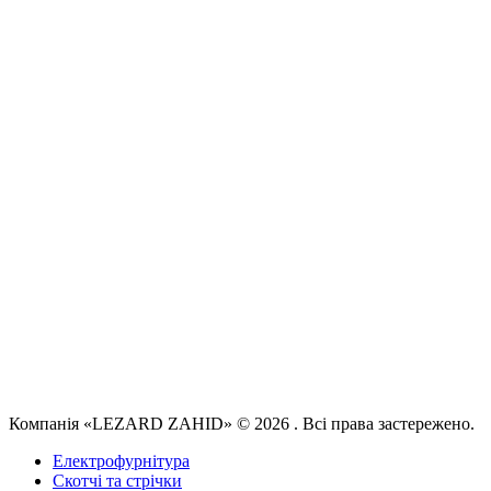
Компанія «LEZARD ZAHID» © 2026 . Всі права застережено.
Електрофурнітура
Скотчі та стрічки