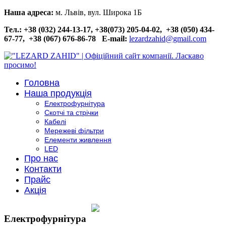
Наша адреса:
м. Львів, вул. Широка 1Б
Тел.: +38 (032) 244-13-17, +38(073) 205-04-02, +38 (050) 434-
67-77, +38 (067) 676-86-78
E-mail:
lezardzahid@gmail.com
Головна
Наша продукція
Електрофурнітура
Скотчі та стрічки
Кабелі
Мережеві фільтри
Елементи живлення
LED
Про нас
Контакти
Прайс
Акція
Електрофурнітура