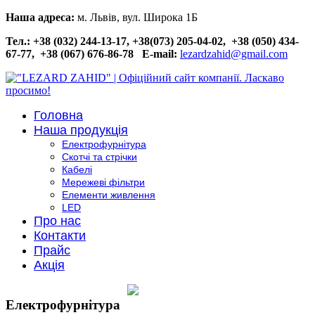
Наша адреса:
м. Львів, вул. Широка 1Б
Тел.: +38 (032) 244-13-17, +38(073) 205-04-02, +38 (050) 434-
67-77, +38 (067) 676-86-78
E-mail:
lezardzahid@gmail.com
Головна
Наша продукція
Електрофурнітура
Скотчі та стрічки
Кабелі
Мережеві фільтри
Елементи живлення
LED
Про нас
Контакти
Прайс
Акція
Електрофурнітура