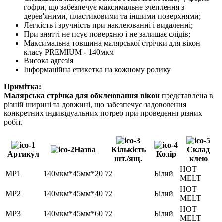
гофри, що забезпечує максимальне зчеплення з
дерев'яними, пластиковими та іншими поверхнями;
Легкість і зручність при наклеюванні і видаленні;
При знятті не псує поверхню і не залишає слідів;
Максимальна товщина малярської стрічки для вікон
класу PREMIUM - 140мкм
Висока адгезія
Інформаційна етикетка на кожному ролику
Примітка:
Малярська стрічка для обклеювання вікон
представлена ​​в
різній ширині та довжині, що забезпечує задоволення
конкретних індивідуальних потреб при проведенні різних
робіт.
Назва
Кількість
Склад
Артикул
Колір
шт./ящ.
клею
HOT
MP1
140мкм*45мм*20
72
Білий
MELT
HOT
MP2
140мкм*45мм*40
72
Білий
MELT
HOT
MP3
140мкм*45мм*60
72
Білий
MELT