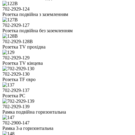
702-2929-124
Розетка подвійна з заземленням
702-2929-127
Розетка подвійна без заземленням
702-2929-128В
Розетка TV прохідна
702-2929-129
Розетка TV кінцева
702-2929-130
Розетка TF євро
702-2929-137
Розетка PC
702-2929-139
Рамка подвійна горизонтальна
702-2900-147
Рамка 3-а горизонтальна