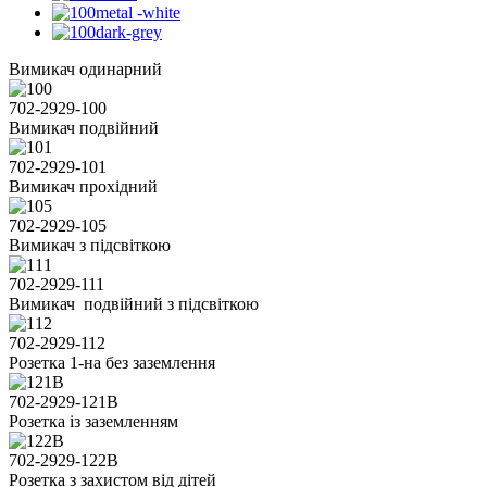
Вимикач одинарний
702-2929-100
Вимикач подвійний
702-2929-101
Вимикач прохідний
702-2929-105
Вимикач з підсвіткою
702-2929-111
Вимикач подвійний з підсвіткою
702-2929-112
Розетка 1-на без заземлення
702-2929-121В
Розетка із заземленням
702-2929-122В
Розетка з захистом від дітей