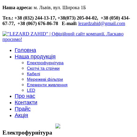
Наша адреса:
м. Львів, вул. Широка 1Б
Тел.: +38 (032) 244-13-17, +38(073) 205-04-02, +38 (050) 434-
67-77, +38 (067) 676-86-78
E-mail:
lezardzahid@gmail.com
Головна
Наша продукція
Електрофурнітура
Скотчі та стрічки
Кабелі
Мережеві фільтри
Елементи живлення
LED
Про нас
Контакти
Прайс
Акція
Електрофурнітура